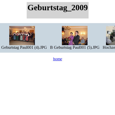
Geburtstag_2009
 Geburtstag Paul001 (4).JPG
B Geburtstag Paul001 (5).JPG
Hochze
home