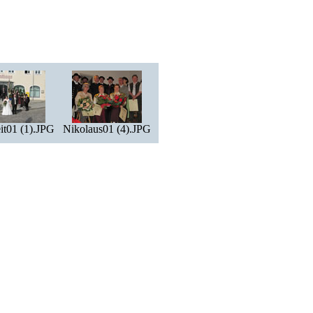
it01 (1).JPG
Nikolaus01 (4).JPG