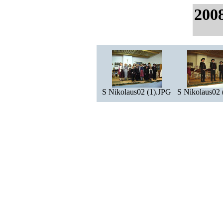
200
S Nikolaus02 (1).JPG
S Nikolaus02 