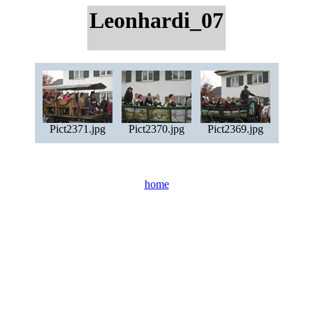
Leonhardi_07
Pict2371.jpg
Pict2370.jpg
Pict2369.jpg
home