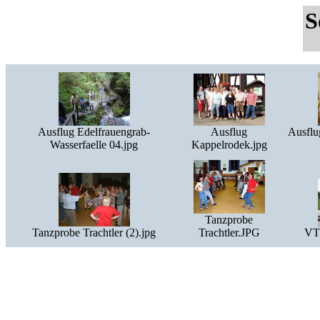
S
Ausflug Edelfrauengrab-
Ausflug
Ausflu
Wasserfaelle 04.jpg
Kappelrodek.jpg
Tanzprobe
Tanzprobe Trachtler (2).jpg
Trachtler.JPG
VTV