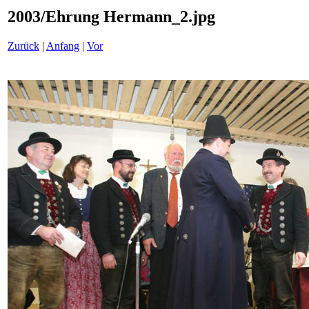
2003/Ehrung Hermann_2.jpg
Zurück
|
Anfang
|
Vor