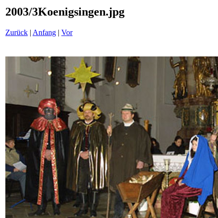
2003/3Koenigsingen.jpg
Zurück
|
Anfang
|
Vor