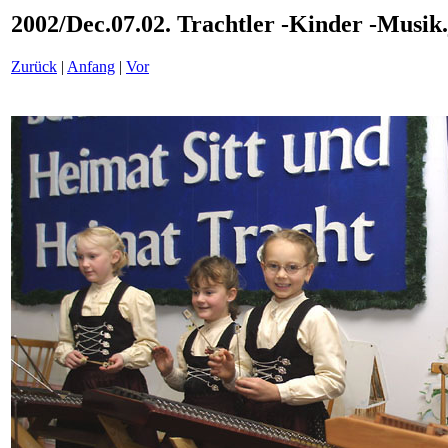
2002/Dec.07.02. Trachtler -Kinder -Musik
Zurück
|
Anfang
|
Vor