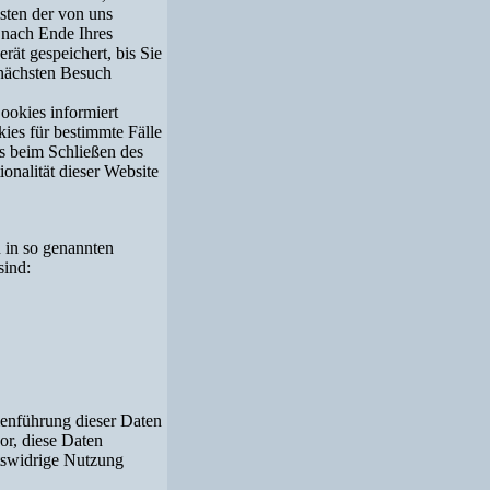
sten der von uns
 nach Ende Ihres
ät gespeichert, bis Sie
 nächsten Besuch
ookies informiert
ies für bestimmte Fälle
s beim Schließen des
onalität dieser Website
n in so genannten
sind:
enführung dieser Daten
or, diese Daten
htswidrige Nutzung