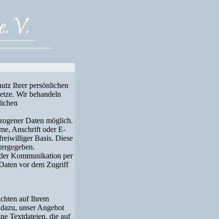
utz Ihrer persönlichen
setze. Wir behandeln
lichen
ezogener Daten möglich.
me, Anschrift oder E-
reiwilliger Basis. Diese
tergegeben.
i der Kommunikation per
 Daten vor dem Zugriff
ichten auf Ihrem
 dazu, unser Angebot
ne Textdateien, die auf