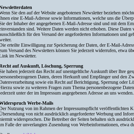
Newsletterdaten
Wenn Sie den auf der Website angebotenen Newsletter beziehen möcht
Ihnen eine E-Mail-Adresse sowie Informationen, welche uns die Überpr
Sie der Inhaber der angegebenen E-Mail-Adresse sind und mit dem Em
einverstanden sind. Weitere Daten werden nicht erhoben. Diese Daten
ausschließlich für den Versand der angeforderten Informationen und geb
weiter.
Die erteilte Einwilligung zur Speicherung der Daten, der E-Mail-Adre
zum Versand des Newsletters können Sie jederzeit widerrufen, etwa üb
Link im Newsletter.
Recht auf Auskunft, Löschung, Sperrung
Sie haben jederzeit das Recht auf unentgeltliche Auskunft über Ihre ges
personenbezogenen Daten, deren Herkunft und Empfänger und den Zw
Datenverarbeitung sowie ein Recht auf Berichtigung, Sperrung oder L
Hierzu sowie zu weiteren Fragen zum Thema personenbezogene Daten 
jederzeit unter der im Impressum angegebenen Adresse an uns wenden.
Widerspruch Werbe-Mails
Der Nutzung von im Rahmen der Impressumspflicht veröffentlichten K
Übersendung von nicht ausdrücklich angeforderter Werbung und Inform
hiermit widersprochen. Die Betreiber der Seiten behalten sich ausdrückli
im Falle der unverlangten Zusendung von Werbeinformationen, etwa d