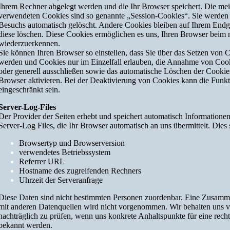
Ihrem Rechner abgelegt werden und die Ihr Browser speichert. Die mei
verwendeten Cookies sind so genannte „Session-Cookies“. Sie werden
Besuchs automatisch gelöscht. Andere Cookies bleiben auf Ihrem Endger
diese löschen. Diese Cookies ermöglichen es uns, Ihren Browser beim
wiederzuerkennen.
Sie können Ihren Browser so einstellen, dass Sie über das Setzen von C
werden und Cookies nur im Einzelfall erlauben, die Annahme von Cook
oder generell ausschließen sowie das automatische Löschen der Cookie
Browser aktivieren. Bei der Deaktivierung von Cookies kann die Funkti
eingeschränkt sein.
Server-Log-Files
Der Provider der Seiten erhebt und speichert automatisch Informatione
Server-Log Files, die Ihr Browser automatisch an uns übermittelt. Dies 
Browsertyp und Browserversion
verwendetes Betriebssystem
Referrer URL
Hostname des zugreifenden Rechners
Uhrzeit der Serveranfrage
Diese Daten sind nicht bestimmten Personen zuordenbar. Eine Zusamm
mit anderen Datenquellen wird nicht vorgenommen. Wir behalten uns v
nachträglich zu prüfen, wenn uns konkrete Anhaltspunkte für eine rec
bekannt werden.