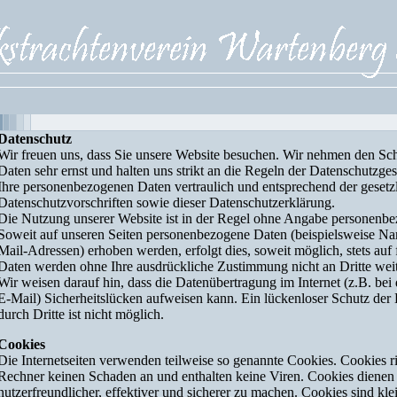
Datenschutz
Wir freuen uns, dass Sie unsere Website besuchen. Wir nehmen den Sch
Daten sehr ernst und halten uns strikt an die Regeln der Datenschutzge
Ihre personenbezogenen Daten vertraulich und entsprechend der gesetz
Datenschutzvorschriften sowie dieser Datenschutzerklärung.
Die Nutzung unserer Website ist in der Regel ohne Angabe personenb
Soweit auf unseren Seiten personenbezogene Daten (beispielsweise Na
Mail-Adressen) erhoben werden, erfolgt dies, soweit möglich, stets auf f
Daten werden ohne Ihre ausdrückliche Zustimmung nicht an Dritte wei
Wir weisen darauf hin, dass die Datenübertragung im Internet (z.B. be
E-Mail) Sicherheitslücken aufweisen kann. Ein lückenloser Schutz der
durch Dritte ist nicht möglich.
Cookies
Die Internetseiten verwenden teilweise so genannte Cookies. Cookies r
Rechner keinen Schaden an und enthalten keine Viren. Cookies dienen
nutzerfreundlicher, effektiver und sicherer zu machen. Cookies sind klei